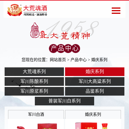
产品中心
您现在的位置：
网站首页
>
产品中心
> 婚庆系列
大荒魂系列
婚庆系列
军川陈酿系列
军川大高粱系列
军川原浆系列
品鉴系列
普装军川白系列
军川白酒
婚庆系列